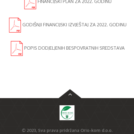
FINANCIJSKI PLAN ZA 2022. GODINU
GODIŠNJI FINANCIJSKI IZVJEŠTAJ ZA 2022. GODINU
POPIS DODJELJENIH BESPOVRATNIH SREDSTAVA
© 2023, Sva prava pridržana
Orio-kom d.o.o.